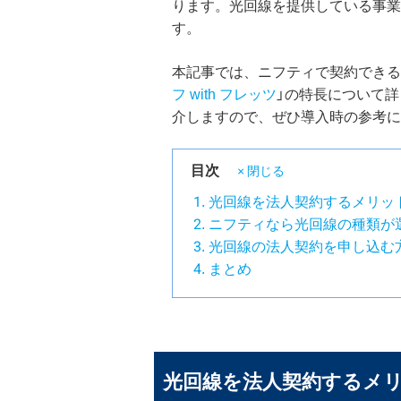
ります。光回線を提供している事業
す。
本記事では、ニフティで契約できる
フ with フレッツ
」の特長について
介しますので、ぜひ導入時の参考に
目次
× 閉じる
光回線を法人契約するメリッ
ニフティなら光回線の種類が
光回線の法人契約を申し込む
まとめ
光回線を法人契約するメ