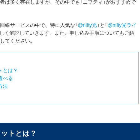
者は多く存在しますが、その中でも「ニフティ」がおすすめで
回線サービスの中で、特に人気な「
@nifty光
」と「
@nifty光ライ
詳しく解説していきます。また、申し込み手順についてもご紹
してください。
トとは？
選べる
方法
リットとは？