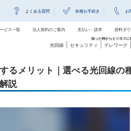
よくある質問
各種お手続き
お
ービス一覧
法人契約のご案内
支払い・請求
資料ダウ
知った時からビジネスに役
光回線
セキュリティ
テレワーク
するメリット｜選べる光回線の
解説