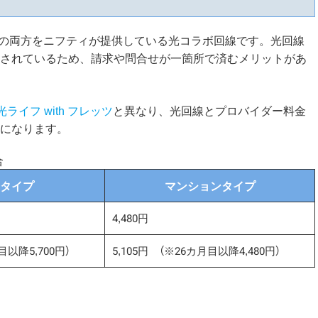
の両方をニフティが提供している光コラボ回線です。光回線
されているため、請求や問合せが一箇所で済むメリットがあ
ty光ライフ with フレッツ
と異なり、光回線とプロバイダー料金
になります。
合
タイプ
マンションタイプ
4,480円
目以降5,700円）
5,105円 （※26カ月目以降4,480円）