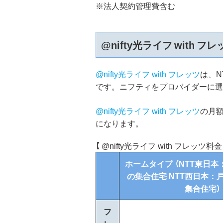
※法人契約管理費含む
@nifty光ライフ with 
@nifty光ライフ with フレッツ
は、N
です。ニフティをプロバイダーに選ぶこ
@nifty光ライフ with フレッツ
の月額
になります。
【 @nifty光ライフ with フレッツ料金 
ホームタイプ （NTT東日本
の集合住宅 NTT西日本：
集合住宅）
フ