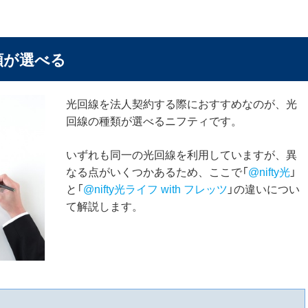
類が選べる
光回線を法人契約する際におすすめなのが、光
回線の種類が選べるニフティです。
いずれも同一の光回線を利用していますが、異
なる点がいくつかあるため、ここで「
@nifty光
」
と「
@nifty光ライフ with フレッツ
」の違いについ
て解説します。