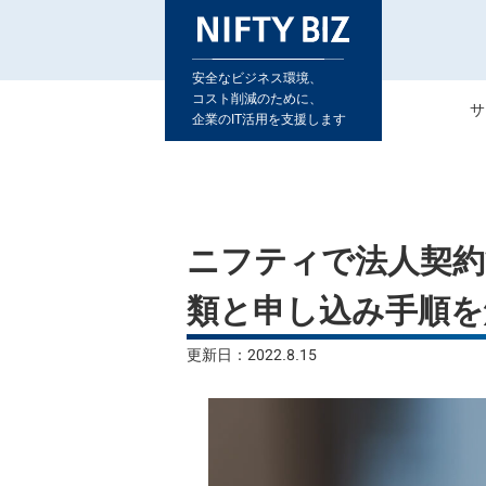
安全なビジネス環境、
コスト削減のために、
サ
企業のIT活用を支援します
ニフティで法人契約
類と申し込み手順を
更新日：2022.8.15