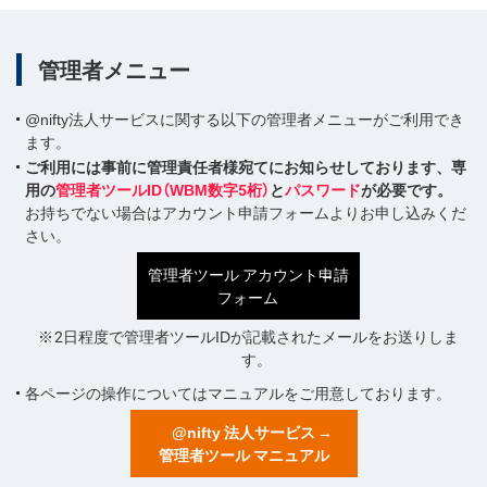
管理者メニュー
@nifty法人サービスに関する以下の管理者メニューがご利用でき
ます。
ご利用には事前に管理責任者様宛てにお知らせしております、専
用の
管理者ツールID（WBM数字5桁）
と
パスワード
が必要です。
お持ちでない場合はアカウント申請フォームよりお申し込みくだ
さい。
管理者ツール アカウント申請
フォーム
※
2日程度で管理者ツールIDが記載されたメールをお送りしま
す。
各ページの操作についてはマニュアルをご用意しております。
@nifty 法人サービス
管理者ツール マニュアル