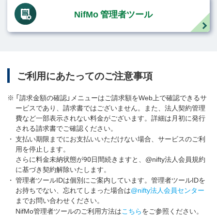
NifMo 管理者ツール
ご利用にあたってのご注意事項
※
「請求金額の確認」メニューはご請求額をWeb上で確認できるサ
ービスであり、請求書ではございません。また、法人契約管理
費など一部表示されない料金がございます。詳細は月初に発行
される請求書でご確認ください。
・
支払い期限までにお支払いいただけない場合、サービスのご利
用を停止します。
さらに料金未納状態が90日間続きますと、@nifty法人会員規約
に基づき契約解除いたします。
・
管理者ツールIDは個別にご案内しています。管理者ツールIDを
お持ちでない、忘れてしまった場合は
@nifty法人会員センター
までお問い合わせください。
NifMo管理者ツールのご利用方法は
こちら
をご参照ください。