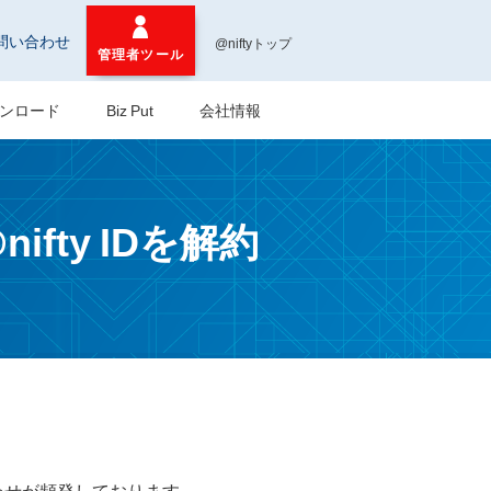
問い合わせ
@niftyトップ
管理者ツール
ンロード
Biz Put
会社情報
ty IDを解約
わせが頻発しております。