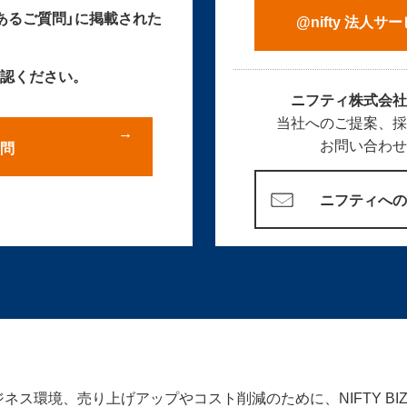
あるご質問」に掲載された
@nifty 法人
認ください。
ニフティ株式会
当社へのご提案、
お問い合わ
問
ニフティへ
ネス環境、売り上げアップやコスト削減のために、NIFTY BI