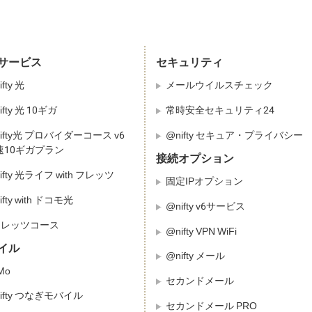
サービス
セキュリティ
fty 光
メールウイルスチェック
ifty 光 10ギガ
常時安全セキュリティ24
ifty光 プロバイダーコース v6
@nifty セキュア・プライバシー
速10ギガプラン
接続オプション
ifty 光ライフ with フレッツ
固定IPオプション
ifty with ドコモ光
@nifty v6サービス
フレッツコース
@nifty VPN WiFi
イル
@nifty メール
fMo
セカンドメール
ifty つなぎモバイル
セカンドメール PRO