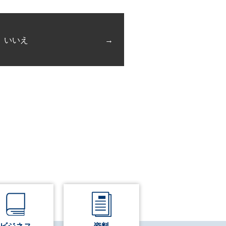
いいえ
ビジネス
資料