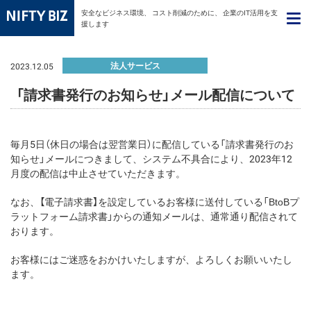
安全なビジネス環境、
コスト削減のために、
企業のIT活用を支
援します
法人サービス
2023.12.05
「請求書発行のお知らせ」メール配信について
毎月5日（休日の場合は翌営業日）に配信している「請求書発行のお
知らせ」メールにつきまして、システム不具合により、2023年12
月度の配信は中止させていただきます。
なお、【電子請求書】を設定しているお客様に送付している「BtoBプ
ラットフォーム請求書」からの通知メールは、通常通り配信されて
おります。
お客様にはご迷惑をおかけいたしますが、よろしくお願いいたし
ます。