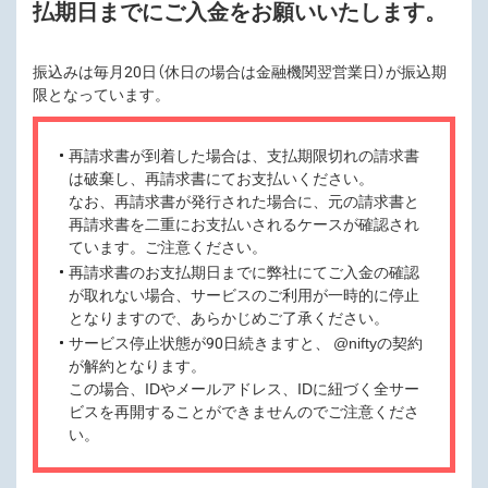
払期日までにご入金をお願いいたします。
振込みは毎月20日（休日の場合は金融機関翌営業日）が振込期
限となっています。
再請求書が到着した場合は、支払期限切れの請求書
は破棄し、再請求書にてお支払いください。
なお、再請求書が発行された場合に、元の請求書と
再請求書を二重にお支払いされるケースが確認され
ています。ご注意ください。
再請求書のお支払期日までに弊社にてご入金の確認
が取れない場合、サービスのご利用が一時的に停止
となりますので、あらかじめご了承ください。
サービス停止状態が90日続きますと、 @niftyの契約
が解約となります。
この場合、IDやメールアドレス、IDに紐づく全サー
ビスを再開することができませんのでご注意くださ
い。