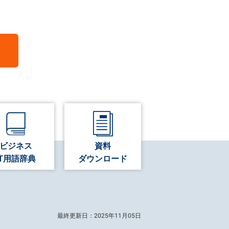
ビジネス
資料
IT用語辞典
ダウンロード
最終更新日：2025年11月05日