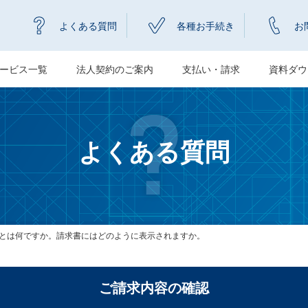
よくある質問
各種お手続き
お
ービス一覧
法人契約のご案内
支払い・請求
資料ダウ
よくある質問
とは何ですか。請求書にはどのように表示されますか。
ご請求内容の確認