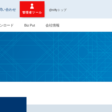
問い合わせ
@niftyトップ
管理者ツール
ンロード
Biz Put
会社情報