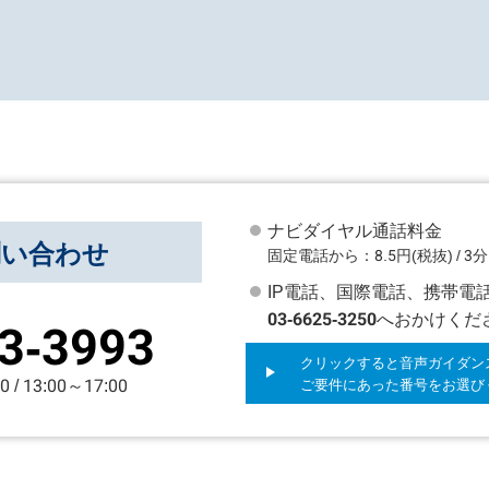
ナビダイヤル通話料金
問い合わせ
固定電話から：8.5円(税抜) / 3分
IP電話、国際電話、携帯電
03-6625-3250
へおかけくだ
3-3993
クリックすると音声ガイダン
/ 13:00～17:00
ご要件にあった番号をお選び