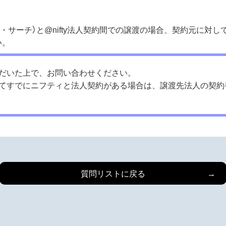
ジー・サーチ）と@nifty法人契約間での譲渡の場合、契約元に
い。
だいた上で、お問い合わせください。
てすでにニフティと法人契約がある場合は、譲渡先法人の契約
質問リストに戻る