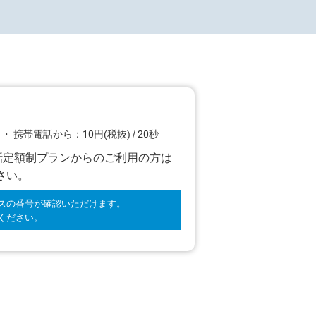
 ・ 携帯電話から：10円(税抜) / 20秒
話定額制プランからのご利用の方は
さい。
スの番号が確認いただけます。
ください。