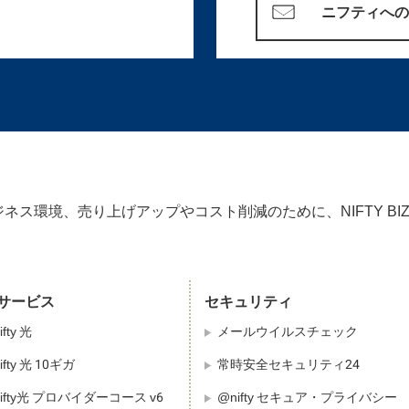
ニフティへ
ネス環境、売り上げアップやコスト削減のために、NIFTY BI
サービス
セキュリティ
fty 光
メールウイルスチェック
ifty 光 10ギガ
常時安全セキュリティ24
ifty光 プロバイダーコース v6
@nifty セキュア・プライバシー