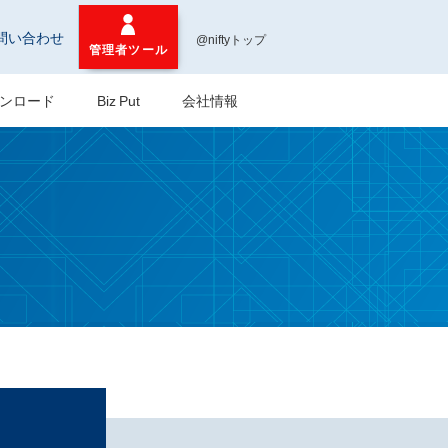
問い合わせ
@niftyトップ
管理者ツール
ンロード
Biz Put
会社情報