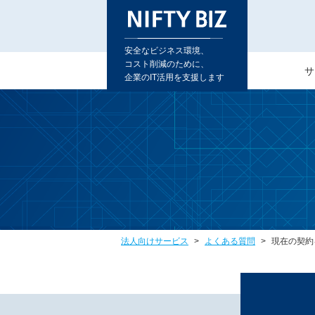
安全なビジネス環境、
コスト削減のために、
サ
企業のIT活用を支援します
法人向けサービス
よくある質問
現在の契約