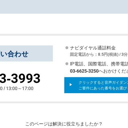
ナビダイヤル通話料金
問い合わせ
固定電話から：8.5円(税抜) / 3分
IP電話、国際電話、携帯電
03-6625-3250
へおかけくだ
3-3993
クリックすると音声ガイダン
/ 13:00～17:00
ご要件にあった番号をお選び
このページは解決に役立ちましたか？