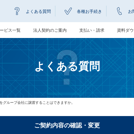
よくある質問
各種お手続き
お
ービス一覧
法人契約のご案内
支払い・請求
資料ダウ
よくある質問
をグループ会社に譲渡することはできますか。
ご契約内容の確認・変更