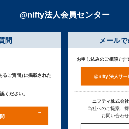
@nifty法人会員センター
質問
メールで
お申し込みのご相談 / 
あるご質問」に掲載された
@nifty 法人
認ください。
ニフティ株式会
当社へのご提案、
お問い合わ
問