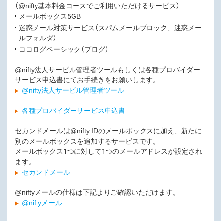
（@nifty基本料金コースでご利用いただけるサービス）
メールボックス5GB
迷惑メール対策サービス（スパムメールブロック、迷惑メー
ルフォルダ）
ココログベーシック（ブログ）
@nifty法人サービル管理者ツールもしくは各種プロバイダー
サービス申込書にてお手続きをお願いします。
@nifty法人サービル管理者ツール
各種プロバイダーサービス申込書
セカンドメールは@nifty IDのメールボックスに加え、新たに
別のメールボックスを追加するサービスです。
メールボックス1つに対して1つのメールアドレスが設定され
ます。
セカンドメール
@niftyメールの仕様は下記よりご確認いただけます。
@niftyメール