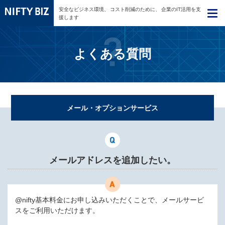
安全なビジネス環境、
コスト削減のために、
企業のIT活用を支
援します
よくある質問
メール・オプションサービス
メールアドレスを追加したい。
@nifty基本料金にお申し込みいただくことで、メールサービ
スをご利用いただけます。