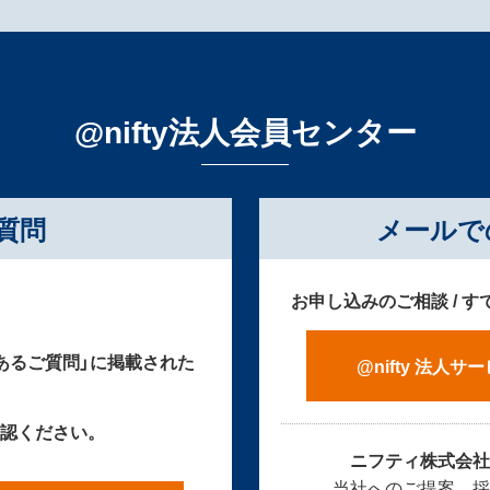
@nifty法人会員センター
質問
メールで
お申し込みのご相談 / 
あるご質問」に掲載された
@nifty 法人
認ください。
ニフティ株式会
当社へのご提案、