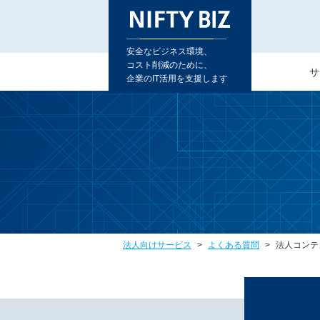
安全なビジネス環境、
コスト削減のために、
サ
企業のIT活用を支援します
法人向けサービス
よくある質問
法人コンテ