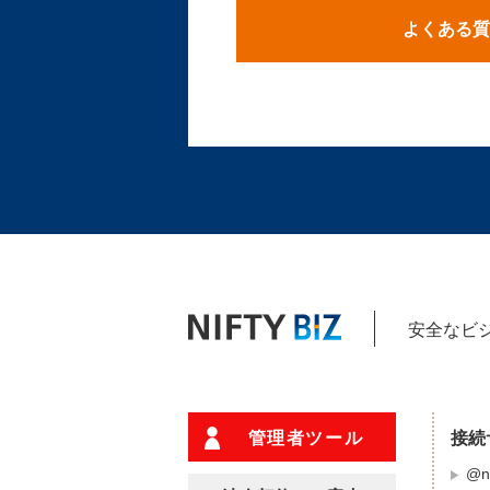
よくある質
安全なビジ
管理者ツール
接続
@ni