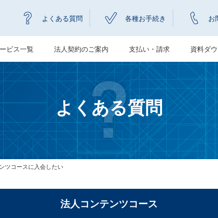
よくある質問
各種お手続き
お
ービス一覧
法人契約のご案内
支払い・請求
資料ダウ
よくある質問
ンツコースに入会したい
法人コンテンツコース