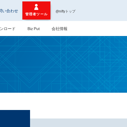
問い合わせ
@niftyトップ
管理者ツール
ンロード
Biz Put
会社情報