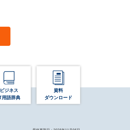
ビジネス
資料
IT用語辞典
ダウンロード
最終更新日：2025年11月05日