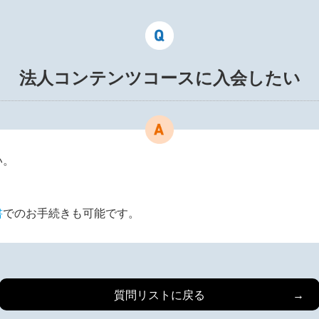
法人コンテンツコースに入会したい
い。
書
でのお手続きも可能です。
質問リストに戻る